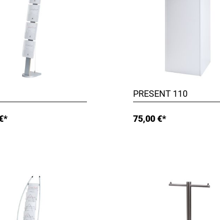
PRESENT 110
€*
75,00 €*