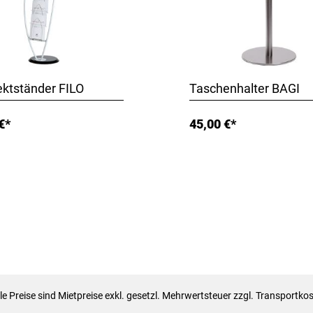
ktständer FILO
Taschenhalter BAGI
€*
45,00 €*
lle Preise sind Mietpreise exkl. gesetzl. Mehrwertsteuer zzgl. Transportko