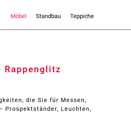
Möbel
Standbau
Teppiche
– Rappenglitz
keiten, die Sie für Messen,
– Prospektständer, Leuchten,