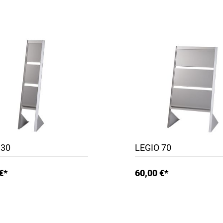
 30
LEGIO 70
€*
60,00 €*