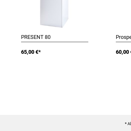
PRESENT 80
Prospe
65,00 €*
60,00 
* A