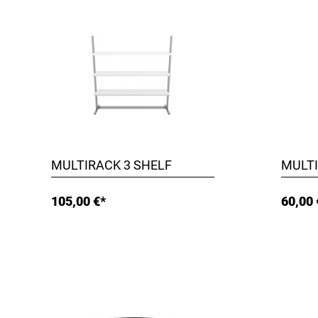
MULTIRACK 3 SHELF
MULT
105,00 €*
60,00 