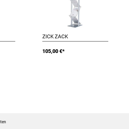
ZICK ZACK
105,00 €*
sten