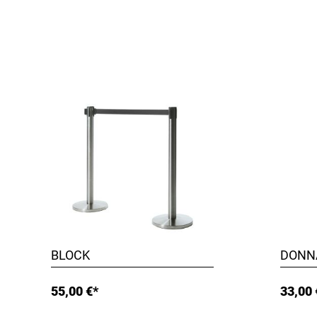
BLOCK
DONN
55,00 €*
33,00 