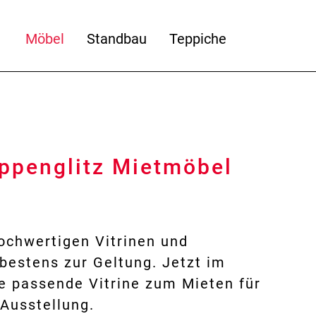
Möbel
Standbau
Teppiche
appenglitz Mietmöbel
hochwertigen Vitrinen und
bestens zur Geltung. Jetzt im
e passende Vitrine zum Mieten für
Ausstellung.