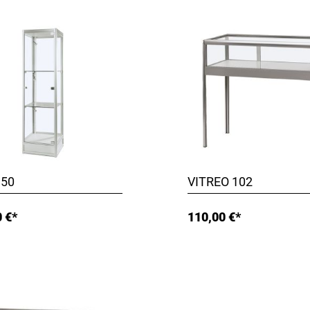
 50
VITREO 102
 €*
110,00 €*