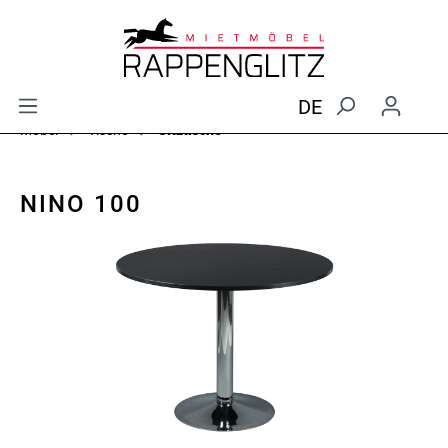
DE
Möbel
Tische
Sitztische
NINO 100