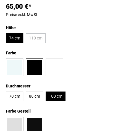
65,00 €*
Preise exkl. MwSt.
Höhe
74 cm
110 cm
Farbe
Durchmesser
70 cm
80 cm
100 cm
Farbe Gestell