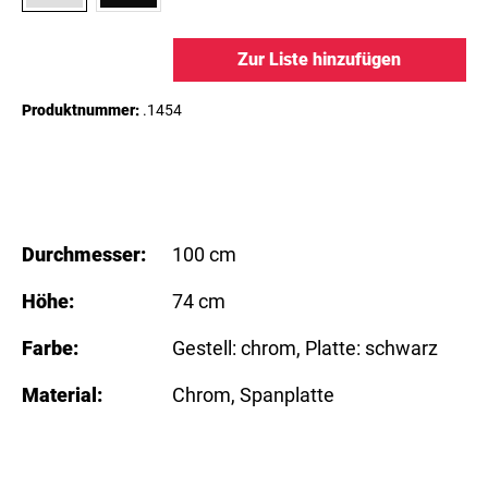
Zur Liste hinzufügen
Produktnummer:
.1454
Durchmesser:
100 cm
Höhe:
74 cm
Farbe:
Gestell: chrom
, Platte: schwarz
Material:
Chrom
, Spanplatte