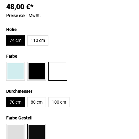
48,00 €*
Preise exkl. MwSt.
Höhe
74 cm
110 cm
Farbe
Durchmesser
70 cm
80 cm
100 cm
Farbe Gestell