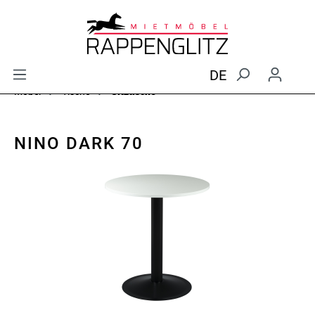
DE
Möbel
Tische
Sitztische
NINO DARK 70