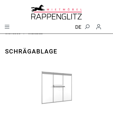
DE
Standbau
Wandbau
SCHRÄGABLAGE