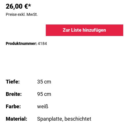
26,00 €*
Preise exkl. MwSt.
Zur Liste hinzufügen
Produktnummer:
4184
Tiefe:
35 cm
Breite:
95 cm
Farbe:
weiß
Material:
Spanplatte
, beschichtet